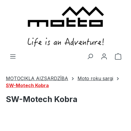
in content
Shop
MOTOCIKLA AIZSARDZĪBA
Moto roku sargi
SW-Motech Kobra
SW-Motech Kobra