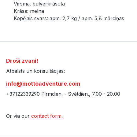
Virsma: pulverkrāsota
Krāsa: melna
Kopējais svars: apm. 2,7 kg / apm. 5,8 mārciņas
Droši zvani!
Atbalsts un konsultācijas:
info@mottoadventure.com
+37122339290 Pirmdien. - Svētdien., 7.00 - 20.00
Or via our
contact form
.