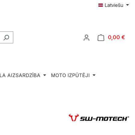
Latviešu
0,00 €
Shop
LA AIZSARDZĪBA
MOTO IZPŪTĒJI