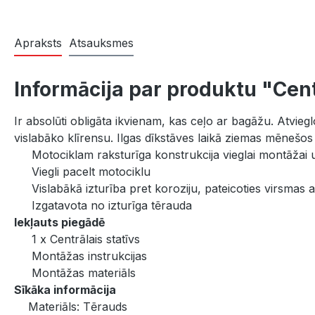
Apraksts
Atsauksmes
Informācija par produktu "Cen
Ir absolūti obligāta ikvienam, kas ceļo ar bagāžu. Atvie
vislabāko klīrensu. Ilgas dīkstāves laikā ziemas mēnešos 
Motociklam raksturīga konstrukcija vieglai montāžai 
Viegli pacelt motociklu
Vislabākā izturība pret koroziju, pateicoties virsmas a
Izgatavota no izturīga tērauda
Iekļauts piegādē
1 x Centrālais statīvs
Montāžas instrukcijas
Montāžas materiāls
Sīkāka informācija
Materiāls: Tērauds