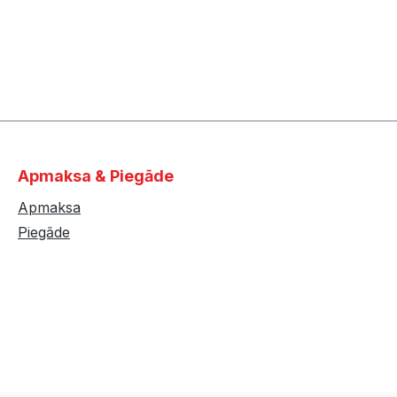
Apmaksa & Piegāde
Apmaksa
Piegāde