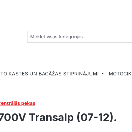
TO KASTES UN BAGĀŽAS STIPRINĀJUMI
MOTOCIK
entrālās pekas
700V Transalp (07-12).