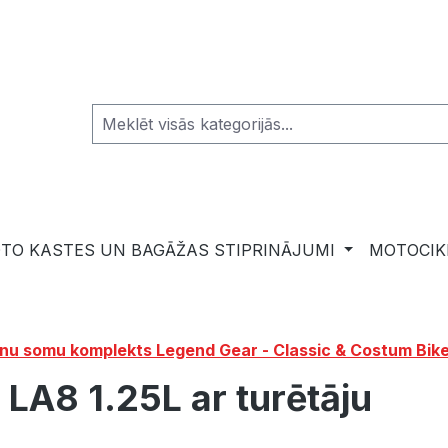
TO KASTES UN BAGĀŽAS STIPRINĀJUMI
MOTOCIK
nu somu komplekts Legend Gear - Classic & Costum Bik
LA8 1.25L ar turētāju