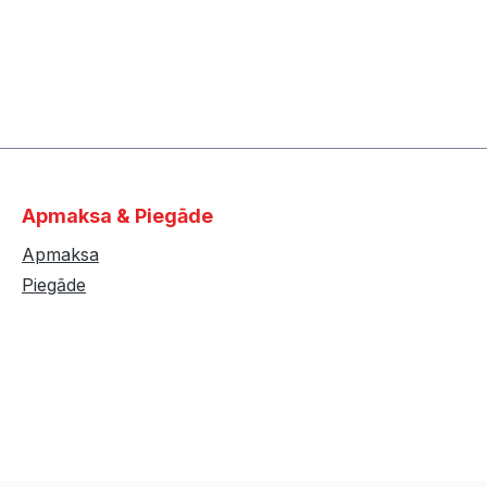
Apmaksa & Piegāde
Apmaksa
Piegāde