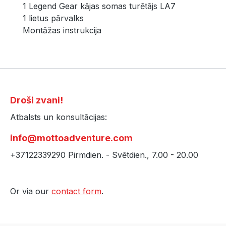
1 Legend Gear kājas somas turētājs LA7
1 lietus pārvalks
Montāžas instrukcija
Droši zvani!
Atbalsts un konsultācijas:
info@mottoadventure.com
+37122339290 Pirmdien. - Svētdien., 7.00 - 20.00
Or via our
contact form
.