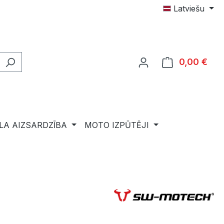
Latviešu
0,00 €
Shop
LA AIZSARDZĪBA
MOTO IZPŪTĒJI