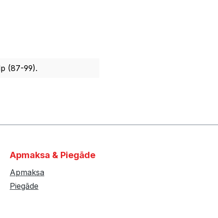
p (87-99).
Apmaksa & Piegāde
Apmaksa
Piegāde