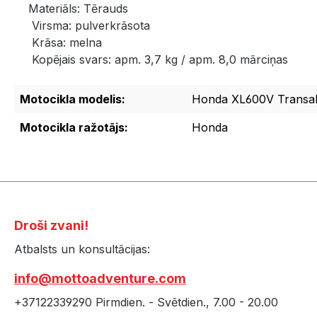
Materiāls: Tērauds
Virsma: pulverkrāsota
Krāsa: melna
Kopējais svars: apm. 3,7 kg / apm. 8,0 mārciņas
Motocikla modelis:
Honda XL600V Transal
Motocikla ražotājs:
Honda
Droši zvani!
Atbalsts un konsultācijas:
info@mottoadventure.com
+37122339290 Pirmdien. - Svētdien., 7.00 - 20.00