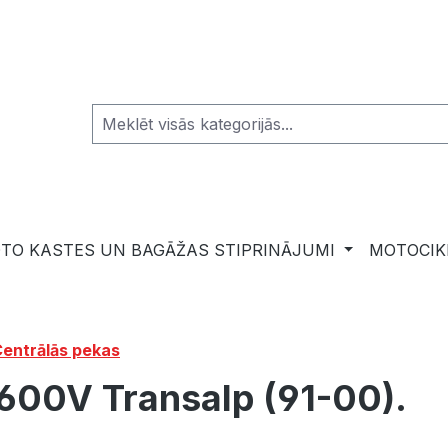
TO KASTES UN BAGĀŽAS STIPRINĀJUMI
MOTOCIK
entrālās pekas
600V Transalp (91-00).